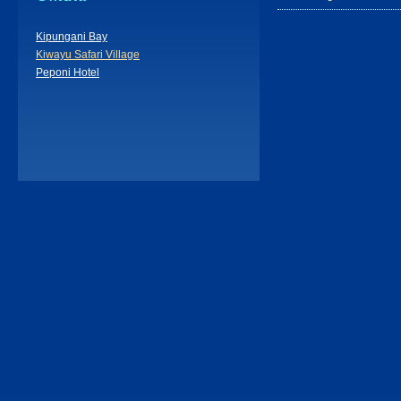
Kipungani Bay
Kiwayu Safari Village
Peponi Hotel