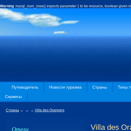
Warning
: mysql_num_rows() expects parameter 1 to be resource, boolean given i
Путеводитель
Новости туризма
Страны
Типы т
Сервисы
Страны
→
→
→
Villa des Orangers
Villa des O
Отели