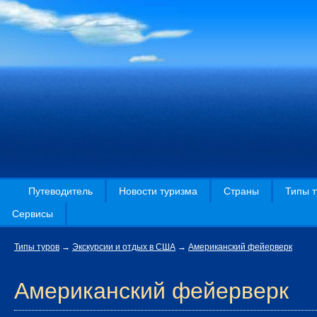
Путеводитель
Новости туризма
Страны
Типы т
Сервисы
Типы туров
→
Экскурсии и отдых в США
→
Американский фейерверк
Американский фейерверк