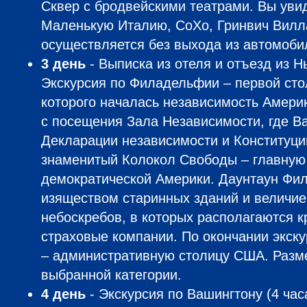
Сквер с бродвейскими театрами. Вы уви
Маленькую Италию, СоХо, Гринвич Вилл
осуществляется без выхода из автомоби
3 день
- Выписка из отеля и отъезд из 
Экскурсия по Филадельфии – первой сто
которого началась независимость Америк
с посещения Зала Независимости, где В
Декларации независимости и Конституци
знаменитый Колокол Свободы – главную
демократической Америки. Даунтаун Фи
изяществом старинных зданий и величи
небоскребов, в которых располагаются 
страховые компании. По окончании экск
– административную столицу США. Разм
выбранной категории.
4 день
- Экскурсия по Вашингтону (4 час