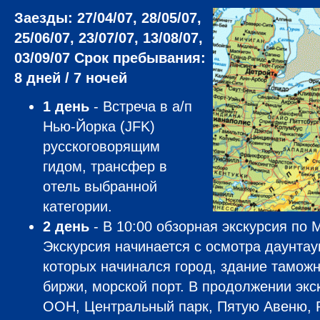
Заезды: 27/04/07, 28/05/07,
25/06/07, 23/07/07, 13/08/07,
03/09/07
Срок пребывания:
8 дней / 7 ночей
1 день
- Встреча в а/п
Нью-Йорка (JFK)
русскоговорящим
гидом, трансфер в
отель выбранной
категории.
2 день
- В 10:00 обзорная экскурсия по М
Экскурсия начинается с осмотра даунтау
которых начинался город, здание таможн
биржи, морской порт. В продолжении экс
ООН, Центральный парк, Пятую Авеню, 