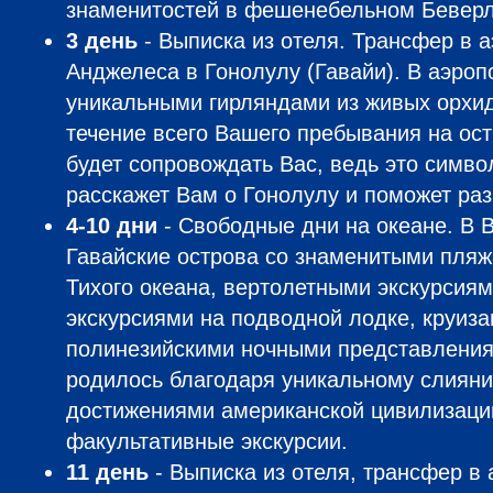
знаменитостей в фешенебельном Беверл
3 день
- Выписка из отеля. Трансфер в а
Анджелеса в Гонолулу (Гавайи). В аэроп
уникальными гирляндами из живых орхид
течение всего Вашего пребывания на ост
будет сопровождать Вас, ведь это символ
расскажет Вам о Гонолулу и поможет раз
4-10 дни
- Свободные дни на океане. В
Гавайские острова со знаменитыми пляж
Тихого океана, вертолетными экскурсиям
экскурсиями на подводной лодке, круиза
полинезийскими ночными представлениям
родилось благодаря уникальному слияни
достижениями американской цивилизаци
факультативные экскурсии.
11 день
- Выписка из отеля, трансфер в 