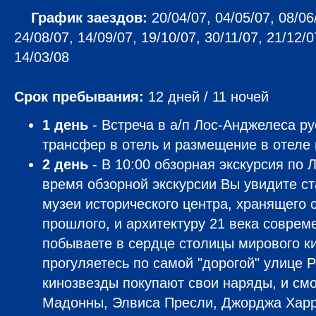
График заездов:
20/04/07, 04/05/07, 08/06
24/08/07, 14/09/07, 19/10/07, 30/11/07, 21/12/0
14/03/08
Срок пребывания:
12 дней / 11 ночей
1 день
- Встреча в а/п Лос-Анджелеса р
трансфер в отель и размещение в отеле 
2 день
- В 10:00 обзорная экскурсия по 
время обзорной экскурсии Вы увидите с
музеи исторического центра, хранящего 
прошлого, и архитектуру 21 века соврем
побываете в сердце столицы мирового к
прогуляетесь по самой "дорогой" улице Р
кинозвезды покупают свои наряды, и смо
Мадонны, Элвиса Пресли, Джорджа Харр